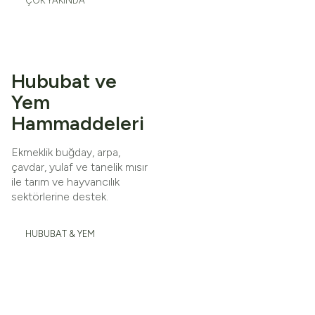
ÇOK YAKINDA
Hububat ve
Yem
Hammaddeleri
Ekmeklik buğday, arpa,
çavdar, yulaf ve tanelik mısır
ile tarım ve hayvancılık
sektörlerine destek.
HUBUBAT & YEM