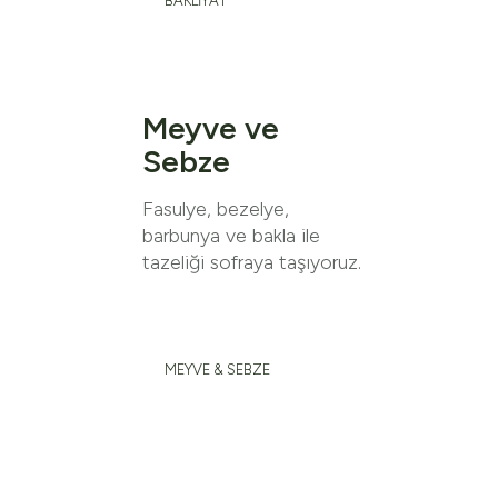
BAKLİYAT
Meyve ve
Sebze
Fasulye, bezelye,
barbunya ve bakla ile
tazeliği sofraya taşıyoruz.
MEYVE & SEBZE