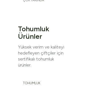
ÇOK YAKINDA
Tohumluk
Ürünler
Yüksek verim ve kaliteyi
hedefleyen çiftçiler için
sertifikalı tohumluk
ürünler.
TOHUMLUK