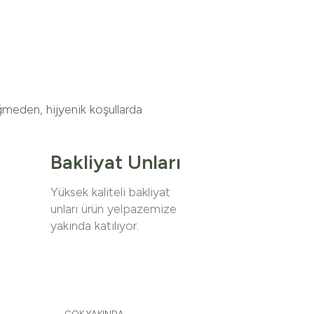
ğmeden, hijyenik koşullarda
Bakliyat Unları
Yüksek kaliteli bakliyat
unları ürün yelpazemize
yakında katılıyor.