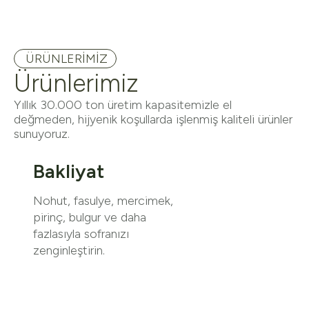
ÜRÜNLERİMİZ
Ürünlerimiz
Yıllık 30.000 ton üretim kapasitemizle el
değmeden, hijyenik koşullarda işlenmiş kaliteli ürünler
sunuyoruz.
Bakliyat
Nohut, fasulye, mercimek,
pirinç, bulgur ve daha
fazlasıyla sofranızı
zenginleştirin.