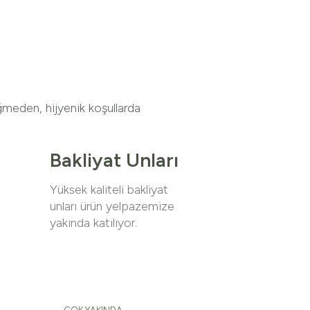
ğmeden, hijyenik koşullarda
Bakliyat Unları
Yüksek kaliteli bakliyat
unları ürün yelpazemize
yakında katılıyor.