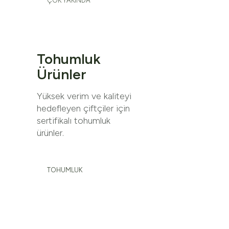
ÇOK YAKINDA
Tohumluk
Ürünler
Yüksek verim ve kaliteyi
hedefleyen çiftçiler için
sertifikalı tohumluk
ürünler.
TOHUMLUK