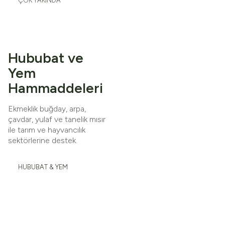
ÇOK YAKINDA
Hububat ve
Yem
Hammaddeleri
Ekmeklik buğday, arpa,
çavdar, yulaf ve tanelik mısır
ile tarım ve hayvancılık
sektörlerine destek.
HUBUBAT & YEM