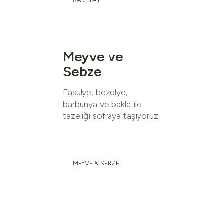
BAKLİYAT
Meyve ve
Sebze
Fasulye, bezelye,
barbunya ve bakla ile
tazeliği sofraya taşıyoruz.
MEYVE & SEBZE